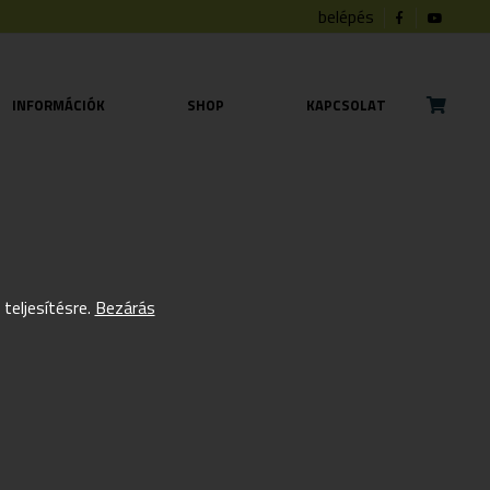
belépés
INFORMÁCIÓK
SHOP
KAPCSOLAT
eljesítésre.
Bezárás