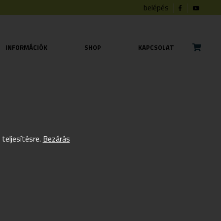
belépés
INFORMÁCIÓK
SHOP
KAPCSOLAT
eljesítésre.
Bezárás