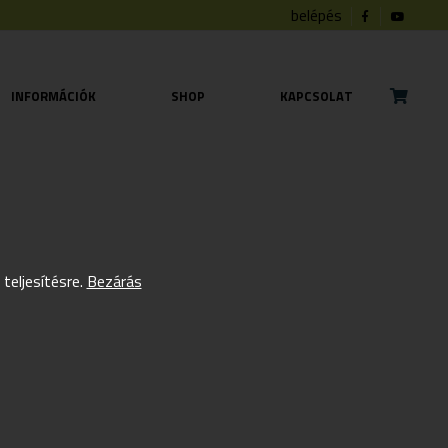
belépés
INFORMÁCIÓK
SHOP
KAPCSOLAT
eljesítésre.
Bezárás