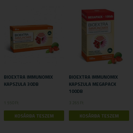
BIOEXTRA IMMUNOMIX
BIOEXTRA IMMUNOMIX
KAPSZULA 30DB
KAPSZULA MEGAPACK
100DB
1 550
Ft
3 265
Ft
KOSÁRBA TESZEM
KOSÁRBA TESZEM