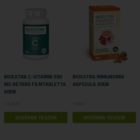
BIOEXTRA C-VITAMIN 500
BIOEXTRA IMMUNOMIX
MG RETARD FILMTABLETTA
KAPSZULA 60DB
60DB
1 520
Ft
100
Ft
KOSÁRBA TESZEM
KOSÁRBA TESZEM