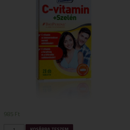
985
Ft
1X1
KOSÁRBA TESZEM