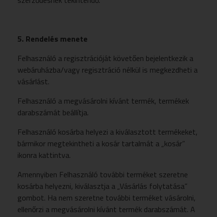
szerződésnek tekintendő.
5. Rendelés menete
Felhasználó a regisztrációját követően bejelentkezik a
webáruházba/vagy regisztráció nélkül is megkezdheti a
vásárlást.
Felhasználó a megvásárolni kívánt termék, termékek
darabszámát beállítja.
Felhasználó kosárba helyezi a kiválasztott termékeket,
bármikor megtekintheti a kosár tartalmát a „kosár”
ikonra kattintva.
Amennyiben Felhasználó további terméket szeretne
kosárba helyezni, kiválasztja a „Vásárlás folytatása”
gombot. Ha nem szeretne további terméket vásárolni,
ellenőrzi a megvásárolni kívánt termék darabszámát. A