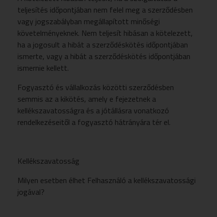
teljesítés időpontjában nem felel meg a szerződésben
vagy jogszabályban megállapított minőségi
követelményeknek. Nem teljesít hibásan a kötelezett,
ha a jogosult a hibát a szerződéskötés időpontjában
ismerte, vagy a hibát a szerződéskötés időpontjában
ismernie kellett.
Fogyasztó és vállalkozás közötti szerződésben
semmis az a kikötés, amely e fejezetnek a
kellékszavatosságra és a jótállásra vonatkozó
rendelkezéseitől a fogyasztó hátrányára tér el.
Kellékszavatosság
Milyen esetben élhet Felhasználó a kellékszavatossági
jogával?