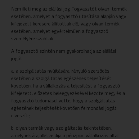
Nem illeti meg az elállási jog Fogyasztót olyan termék
esetében, amelyet a fogyasztó utasítása alapján vagy
kifejezett kérésére állítottak elő, vagy olyan termék
esetében, amelyet egyértelműen a fogyasztó
személyére szabtak.
A fogyasztó szintén nem gyakorolhatja az elállási
jogát
a. a szolgáltatás nyújtására irányuló szerződés
esetében a szolgáltatás egészének teljesítését
követően, ha a vállalkozás a teljesítést a fogyasztó
kifejezett, előzetes beleegyezésével kezdte meg, és a
fogyasztó tudomásul vette, hogy a szolgáltatás
egészének teljesítését követően felmondási jogát
elveszíti;
b. olyan termék vagy szolgáltatás tekintetében,
amelynek ára, illetve díja a pénzpiac vállalkozás által