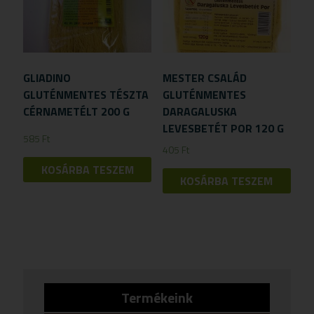
GLIADINO
MESTER CSALÁD
GLUTÉNMENTES TÉSZTA
GLUTÉNMENTES
CÉRNAMETÉLT 200 G
DARAGALUSKA
LEVESBETÉT POR 120 G
585
Ft
405
Ft
KOSÁRBA TESZEM
KOSÁRBA TESZEM
Termékeink