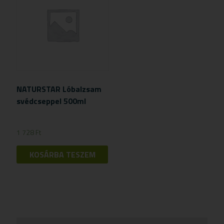
NATURSTAR Lóbalzsam
svédcseppel 500ml
1 728
Ft
KOSÁRBA TESZEM