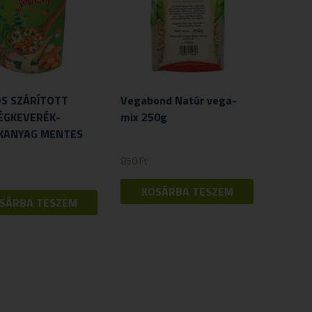
S SZÁRÍTOTT
Vegabond Natúr vega-
ÉGKEVERÉK-
mix 250g
KANYAG MENTES
850
Ft
KOSÁRBA TESZEM
SÁRBA TESZEM