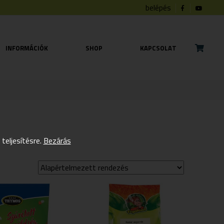
belépés
INFORMÁCIÓK
SHOP
KAPCSOLAT
eljesítésre.
Bezárás