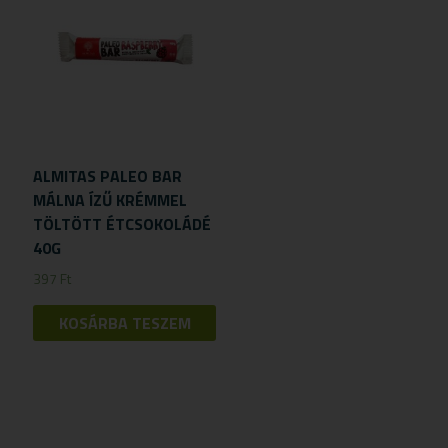
ALMITAS PALEO BAR
MÁLNA ÍZŰ KRÉMMEL
TÖLTÖTT ÉTCSOKOLÁDÉ
40G
397
Ft
KOSÁRBA TESZEM