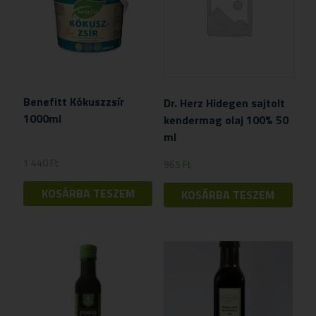
Benefitt Kókuszzsír
Dr. Herz Hidegen sajtolt
1000ml
kendermag olaj 100% 50
ml
1 440
Ft
965
Ft
KOSÁRBA TESZEM
KOSÁRBA TESZEM