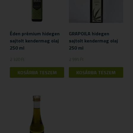
Éden prémium hidegen
GRAPOILA hidegen
sajtolt kendermag olaj
sajtolt kendermag olaj
250 ml
250 ml
2 320
Ft
2 995
Ft
KOSÁRBA TESZEM
KOSÁRBA TESZEM