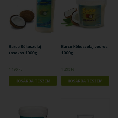
Barco Kókuszolaj
Barco Kókuszolaj vödrös
tasakos 1000g
1000g
1 195
Ft
1 295
Ft
KOSÁRBA TESZEM
KOSÁRBA TESZEM