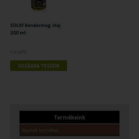
SOLIO Kendermag olaj
200 ml
1 470
Ft
KOSÁRBA TESZEM
Termékeink
Kiemelt termékek