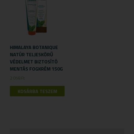
HIMALAYA BOTANIQUE
NATÚR TELJESKÖRŰ
VÉDELMET BIZTOSÍTÓ
MENTÁS FOGKRÉM 150G
2 058
Ft
KOSÁRBA TESZEM