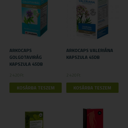
ARKOCAPS
ARKOCAPS VALERIÁNA
GOLGOTAVIRÁG
KAPSZULA 45DB
KAPSZULA 45DB
2 420
Ft
2 420
Ft
KOSÁRBA TESZEM
KOSÁRBA TESZEM