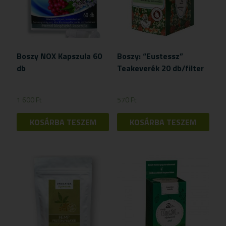
Boszy NOX Kapszula 60
Boszy: “Eustessz”
db
Teakeverék 20 db/filter
1 600
Ft
570
Ft
KOSÁRBA TESZEM
KOSÁRBA TESZEM