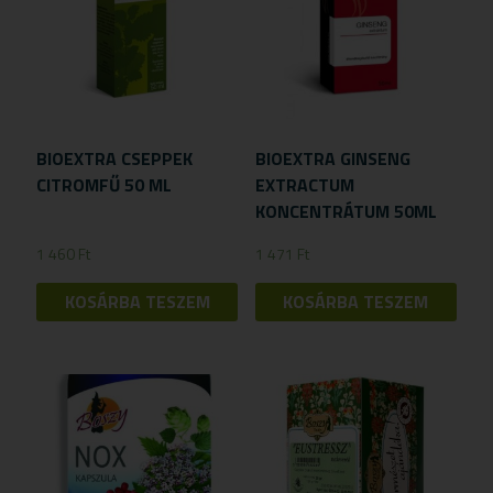
BIOEXTRA CSEPPEK
BIOEXTRA GINSENG
CITROMFŰ 50 ML
EXTRACTUM
KONCENTRÁTUM 50ML
1 460
Ft
1 471
Ft
KOSÁRBA TESZEM
KOSÁRBA TESZEM