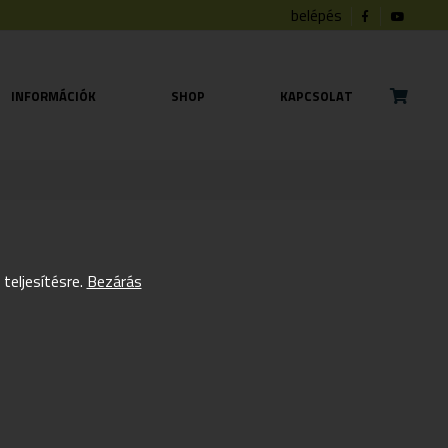
belépés
INFORMÁCIÓK
SHOP
KAPCSOLAT
eljesítésre.
Bezárás