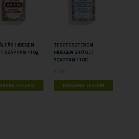
ÁLFÁS HIDEGEN
TESZTOSZTERON
LT SZAPPAN 110g
HIDEGEN SAJTOLT
SZAPPAN 110G
632
Ft
SÁRBA TESZEM
KOSÁRBA TESZEM