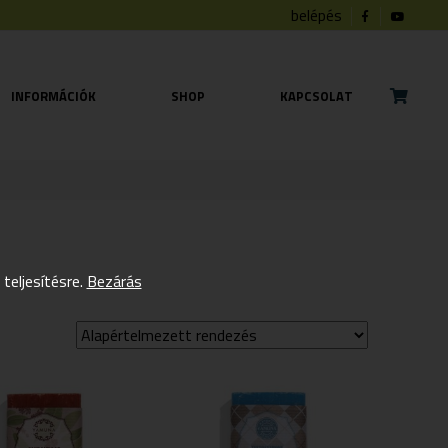
belépés
INFORMÁCIÓK
SHOP
KAPCSOLAT
eljesítésre.
Bezárás