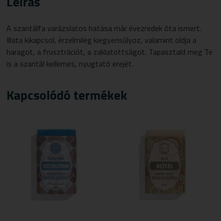
Leírás
A szantálfa varázslatos hatása már évezredek óta ismert.
Illata kikapcsol, érzelmileg kiegyensúlyoz, valamint oldja a
haragot, a frusztrációt, a zaklatottságot. Tapasztald meg Te
is a szantál kellemes, nyugtató erejét.
Kapcsolódó termékek