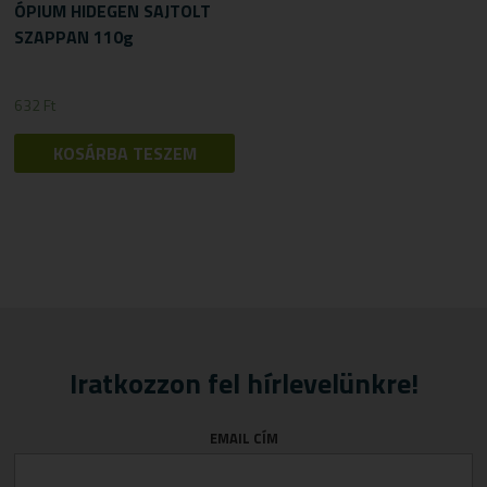
ÓPIUM HIDEGEN SAJTOLT
SZAPPAN 110g
632
Ft
KOSÁRBA TESZEM
Iratkozzon fel hírlevelünkre!
EMAIL CÍM