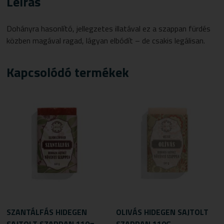
Leírás
Dohányra hasonlító, jellegzetes illatával ez a szappan fürdés
közben magával ragad, lágyan elbódít – de csakis legálisan.
Kapcsolódó termékek
SZANTÁLFÁS HIDEGEN
OLIVÁS HIDEGEN SAJTOLT
SAJTOLT SZAPPAN 110g
SZAPPAN 110G