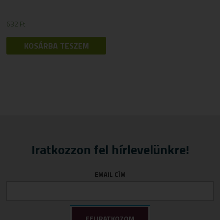
632
Ft
KOSÁRBA TESZEM
Iratkozzon fel hírlevelünkre!
EMAIL CÍM