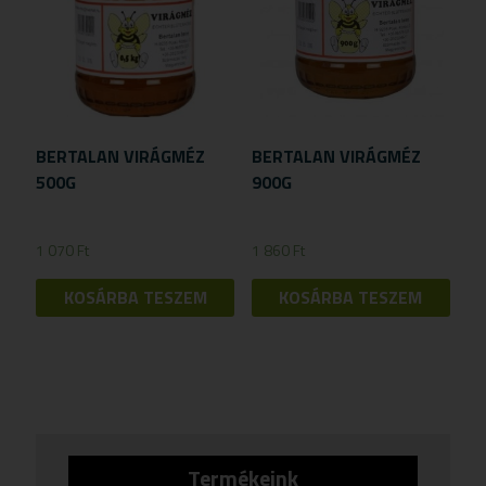
BERTALAN VIRÁGMÉZ
BERTALAN VIRÁGMÉZ
500G
900G
1 070
Ft
1 860
Ft
KOSÁRBA TESZEM
KOSÁRBA TESZEM
Termékeink