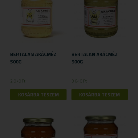
BERTALAN AKÁCMÉZ
BERTALAN AKÁCMÉZ
500G
900G
2 070
Ft
3 640
Ft
KOSÁRBA TESZEM
KOSÁRBA TESZEM