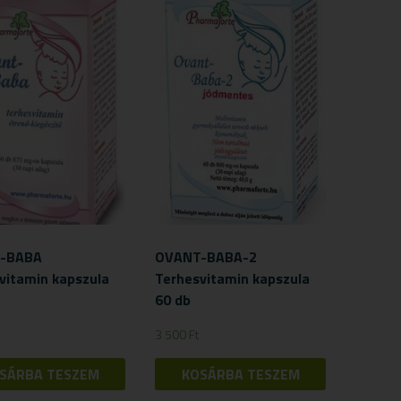
-BABA
OVANT-BABA-2
vitamin kapszula
Terhesvitamin kapszula
60 db
3 500
Ft
SÁRBA TESZEM
KOSÁRBA TESZEM