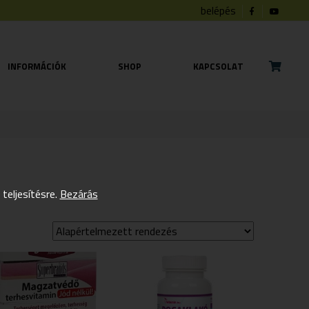
belépés
INFORMÁCIÓK
SHOP
KAPCSOLAT
eljesítésre.
Bezárás