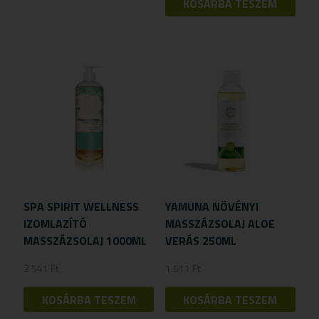
KOSÁRBA TESZEM
SPA SPIRIT WELLNESS
YAMUNA NÖVÉNYI
IZOMLAZÍTÓ
MASSZÁZSOLAJ ALOE
MASSZÁZSOLAJ 1000ML
VERÁS 250ML
2 541
Ft
1 511
Ft
KOSÁRBA TESZEM
KOSÁRBA TESZEM