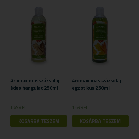
Aromax masszázsolaj
Aromax masszázsolaj
édes hangulat 250ml
egzotikus 250ml
1 698
Ft
1 698
Ft
KOSÁRBA TESZEM
KOSÁRBA TESZEM