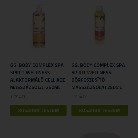
GG. BODY COMPLEX SPA
GG. BODY COMPLEX SPA
SPIRIT WELLNESS
SPIRIT WELLNESS
ALAKFORMÁLÓ CELL.KEZ
BŐRFESZESÍTŐ
MASSZÁZSOLAJ 250ML
MASSZÁZSOLAJ 250ML
1 094
Ft
1 094
Ft
KOSÁRBA TESZEM
KOSÁRBA TESZEM