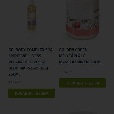
GG. BODY COMPLEX SPA
GOLDEN GREEN
SPIRIT WELLNESS
MÉLYTÁPLÁLÓ
RELAXÁLÓ STRESSZ
MASSZÁZSKRÉM 250ML
OLDÓ MASSZÁZSOLAJ
1 154
Ft
250ML
1 094
Ft
KOSÁRBA TESZEM
KOSÁRBA TESZEM