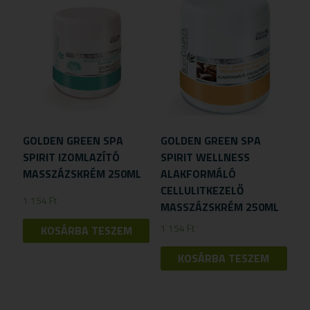
GOLDEN GREEN SPA
GOLDEN GREEN SPA
SPIRIT IZOMLAZÍTÓ
SPIRIT WELLNESS
MASSZÁZSKRÉM 250ML
ALAKFORMÁLÓ
CELLULITKEZELŐ
1 154
Ft
MASSZÁZSKRÉM 250ML
1 154
Ft
KOSÁRBA TESZEM
KOSÁRBA TESZEM