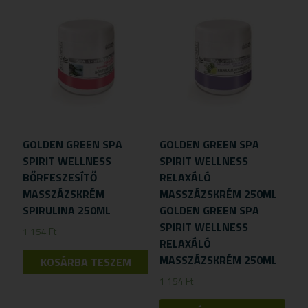
GOLDEN GREEN SPA
GOLDEN GREEN SPA
SPIRIT WELLNESS
SPIRIT WELLNESS
BŐRFESZESÍTŐ
RELAXÁLÓ
MASSZÁZSKRÉM
MASSZÁZSKRÉM 250ML
SPIRULINA 250ML
GOLDEN GREEN SPA
SPIRIT WELLNESS
1 154
Ft
RELAXÁLÓ
MASSZÁZSKRÉM 250ML
KOSÁRBA TESZEM
1 154
Ft