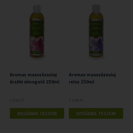
Aromax masszázsolaj
Aromax masszázsolaj
érzéki símogató 250ml
relax 250ml
1 698
Ft
1 698
Ft
KOSÁRBA TESZEM
KOSÁRBA TESZEM