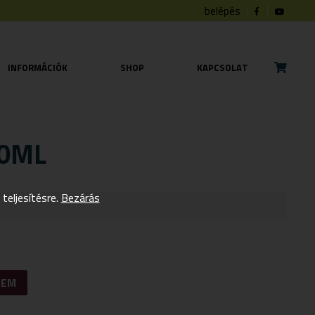
belépés
INFORMÁCIÓK
SHOP
KAPCSOLAT
50ML
eljesítésre.
Bezárás
ZEM