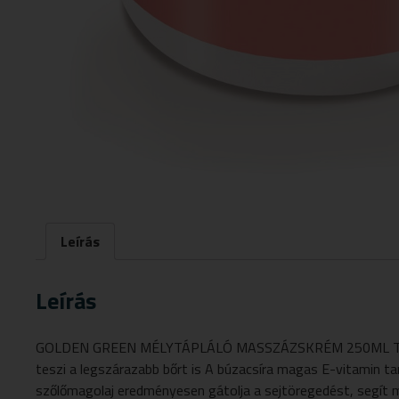
Leírás
Leírás
GOLDEN GREEN MÉLYTÁPLÁLÓ MASSZÁZSKRÉM 250ML Termék ö
teszi a legszárazabb bőrt is A búzacsíra magas E-vitamin ta
szőlőmagolaj eredményesen gátolja a sejtöregedést, segít 