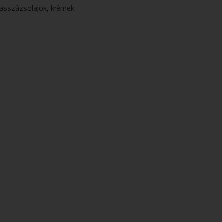
asszázsolajok
,
krémek