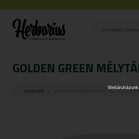
GOLDEN GREEN MÉLYTÁ
Webáruházunk j
Kezdőoldal
GOLDEN GREEN MÉLYTÁPLÁLÓ MASSZÁZSKRÉ