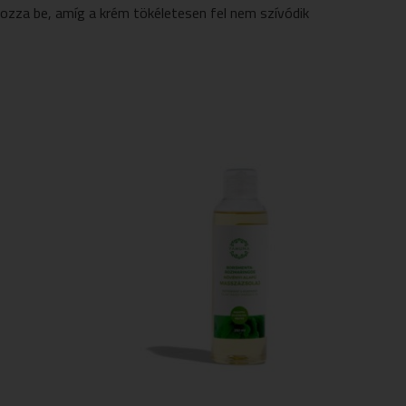
ozza be, amíg a krém tökéletesen fel nem szívódik