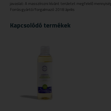
javaslat: A masszírozni kívánt területet megfelelő mennyi
Forrás:gyártó/forgalmazó 2018 április
Kapcsolódó termékek