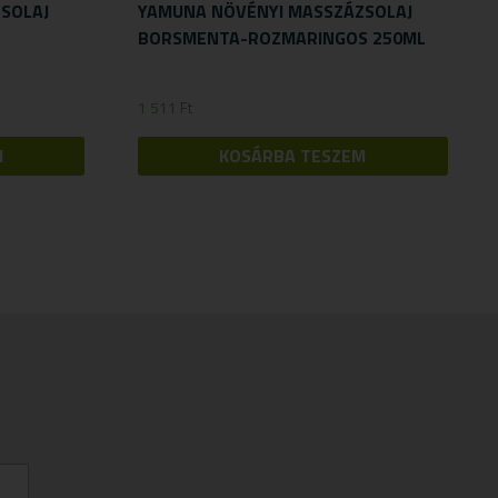
SOLAJ
YAMUNA NÖVÉNYI MASSZÁZSOLAJ
BORSMENTA-ROZMARINGOS 250ML
1 511
Ft
M
KOSÁRBA TESZEM