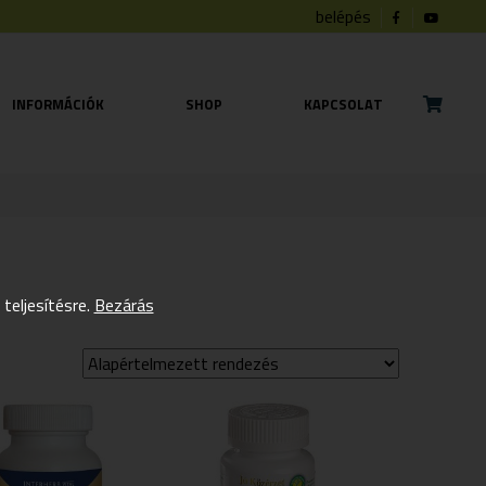
belépés
INFORMÁCIÓK
SHOP
KAPCSOLAT
eljesítésre.
Bezárás