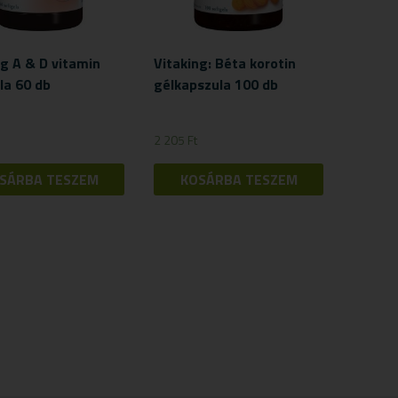
ng A & D vitamin
Vitaking: Béta korotin
la 60 db
gélkapszula 100 db
2 205
Ft
SÁRBA TESZEM
KOSÁRBA TESZEM