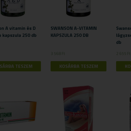
n A vitamin és D
SWANSON A-VITAMIN
Swanso
n kapszula 250 db
KAPSZULA 250 DB
lágyzs
db
3 568
Ft
2 655
Ft
SÁRBA TESZEM
KOSÁRBA TESZEM
KO