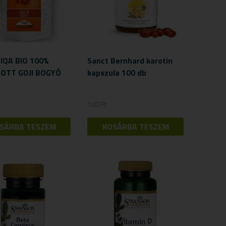
IQA BIO 100%
Sanct Bernhard karotin
TOTT GOJI BOGYÓ
kapszula 100 db
100
Ft
SÁRBA TESZEM
KOSÁRBA TESZEM