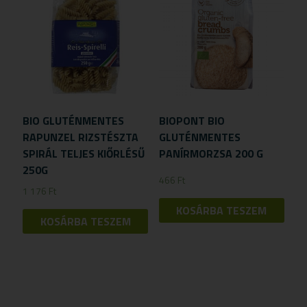
BIO GLUTÉNMENTES
BIOPONT BIO
RAPUNZEL RIZSTÉSZTA
GLUTÉNMENTES
SPIRÁL TELJES KIŐRLÉSŰ
PANÍRMORZSA 200 G
250G
466
Ft
1 176
Ft
KOSÁRBA TESZEM
KOSÁRBA TESZEM