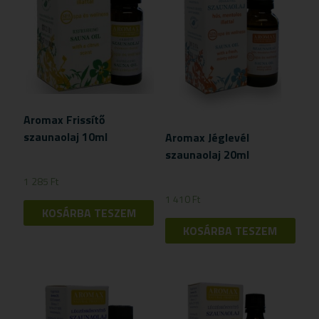
Aromax Frissítő
szaunaolaj 10ml
Aromax Jéglevél
szaunaolaj 20ml
1 285
Ft
1 410
Ft
KOSÁRBA TESZEM
KOSÁRBA TESZEM