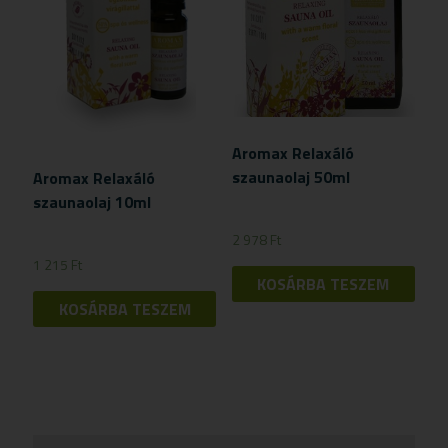
Aromax Relaxáló
szaunaolaj 50ml
Aromax Relaxáló
szaunaolaj 10ml
2 978
Ft
1 215
Ft
KOSÁRBA TESZEM
KOSÁRBA TESZEM