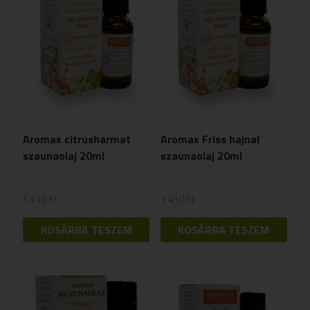
Aromax citrusharmat
Aromax Friss hajnal
szaunaolaj 20ml
szaunaolaj 20ml
1 410
Ft
1 410
Ft
KOSÁRBA TESZEM
KOSÁRBA TESZEM