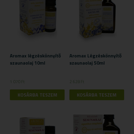
Aromax légzéskönnyítő
Aromax Légzéskönnyítő
szaunaolaj 10ml
szaunaolaj 50ml
1 070
Ft
2 628
Ft
KOSÁRBA TESZEM
KOSÁRBA TESZEM