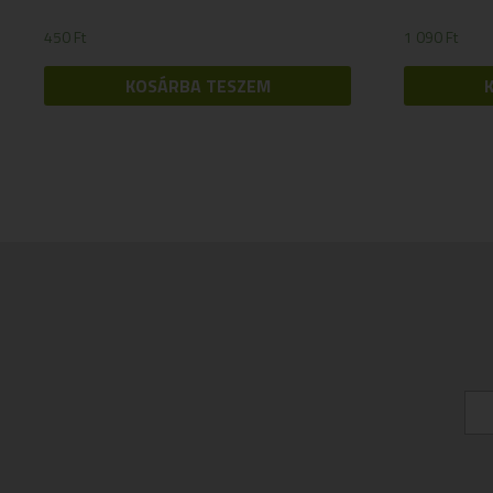
450
Ft
1 090
Ft
KOSÁRBA TESZEM