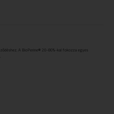
képződéshez. A BioPerine® 20-80%-kal fokozza egyes
.