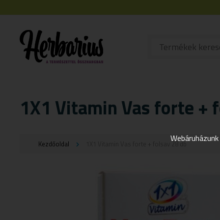
1X1 Vitamin Vas forte + 
Webáruházunk j
Kezdőoldal
1X1 Vitamin Vas forte + folsav 28 db