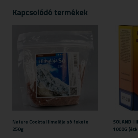
Kapcsolódó termékek
Nature Cookta Himalája só fekete
SOLAND HI
250g
1000G (étk