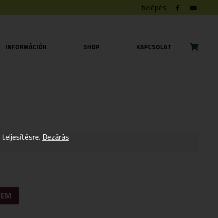
belépés
INFORMÁCIÓK
SHOP
KAPCSOLAT
eljesítésre.
Bezárás
ZEM