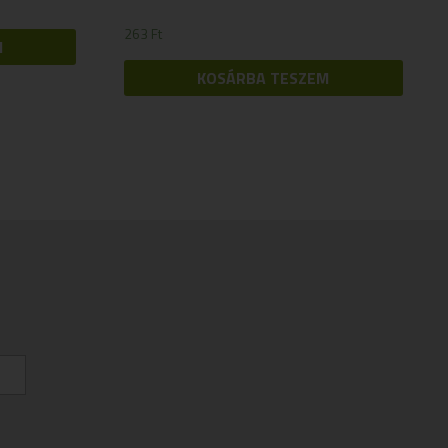
263
Ft
M
KOSÁRBA TESZEM