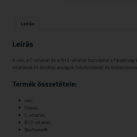
Leírás
Leírás
A vas, a C-vitamin és a B12-vitamin hozzájárul a fáradtság
vitaminok és ásványi anyagok felszívódását és biohasznosu
Termék összetétele:
vas,
folsav,
C-vitamin,
B12-vitamin,
BioPerine®.