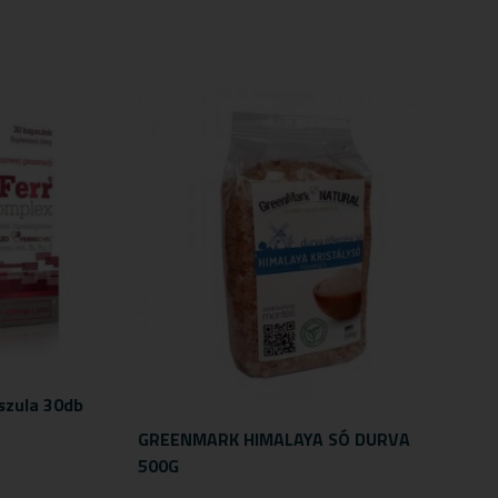
szula 30db
GREENMARK HIMALAYA SÓ DURVA
500G