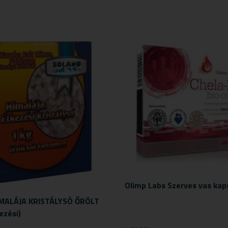
Olimp Labs Szerves vas kap
MALÁJA KRISTÁLYSÓ ŐRÖLT
ezési)