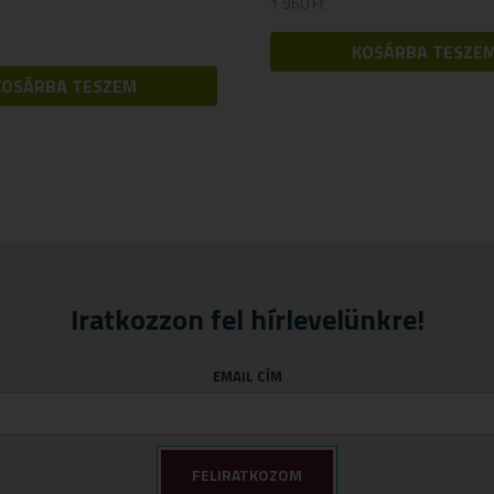
1 960
Ft
KOSÁRBA TESZE
KOSÁRBA TESZEM
Iratkozzon fel hírlevelünkre!
EMAIL CÍM