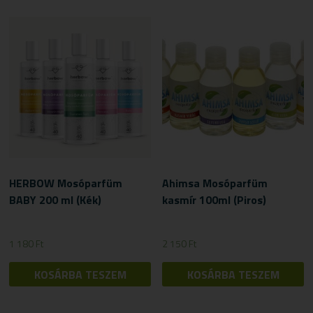
HERBOW Mosóparfüm
Ahimsa Mosóparfüm
BABY 200 ml (Kék)
kasmír 100ml (Piros)
1 180
Ft
2 150
Ft
KOSÁRBA TESZEM
KOSÁRBA TESZEM