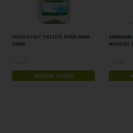
FROSCH FOLT TISZTITÓ SPRAY BABY
ANANDAM 
300ML
MOSÓGÉL 
1 405
Ft
2 110
Ft
KOSÁRBA TESZEM