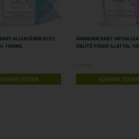
BABY ALLERGÉNMENTES
ANANDAM BABY HIPOALLE
0+ 1000ML
ÖBLÍTŐ PÚDER ILLATTAL 1
2 110
Ft
KOSÁRBA TESZEM
KOSÁRBA TESZE