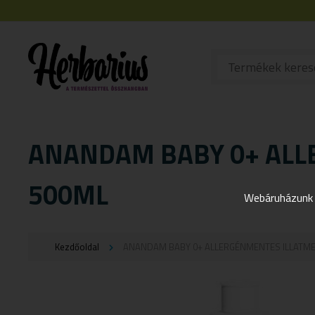
ANANDAM BABY 0+ AL
500ML
Webáruházunk j
Kezdőoldal
ANANDAM BABY 0+ ALLERGÉNMENTES ILLATM