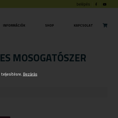
belépés
INFORMÁCIÓK
SHOP
KAPCSOLAT
TES MOSOGATÓSZER
eljesítésre.
Bezárás