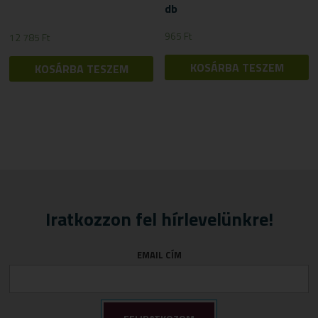
db
965
Ft
12 785
Ft
KOSÁRBA TESZEM
KOSÁRBA TESZEM
Iratkozzon fel hírlevelünkre!
EMAIL CÍM