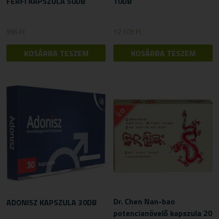
FÉRFI KAPSZULA 50DB
10DB
996
Ft
12 105
Ft
KOSÁRBA TESZEM
KOSÁRBA TESZEM
Dr. Chen Nan-bao
ADONISZ KAPSZULA 30DB
potencianövelő kapszula 20