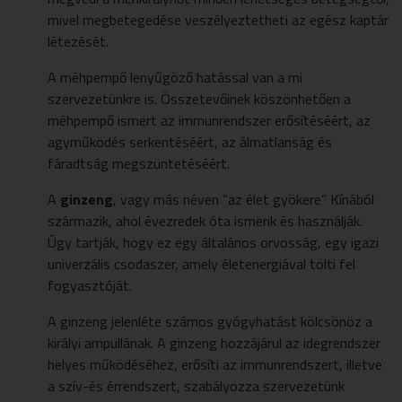
mivel megbetegedése veszélyeztetheti az egész kaptár
létezését.
A méhpempő lenyűgöző hatással van a mi
szervezetünkre is. Összetevőinek köszönhetően a
méhpempő ismert az immunrendszer erősítéséért, az
agyműködés serkentéséért, az álmatlanság és
fáradtság megszüntetéséért.
A
ginzeng
, vagy más néven “az élet gyökere” Kínából
származik, ahol évezredek óta ismerik és használják.
Úgy tartják, hogy ez egy általános orvosság, egy igazi
univerzális csodaszer, amely életenergiával tölti fel
fogyasztóját.
A ginzeng jelenléte számos gyógyhatást kölcsönöz a
királyi ampullának. A ginzeng hozzájárul az idegrendszer
helyes működéséhez, erősíti az immunrendszert, illetve
a szív-és érrendszert, szabályozza szervezetünk