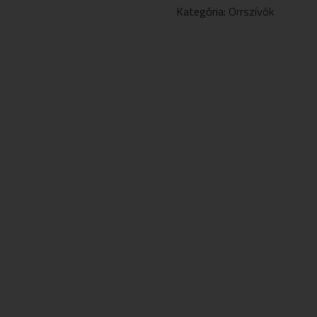
MENNYISÉG
Kategória:
Orrszívók