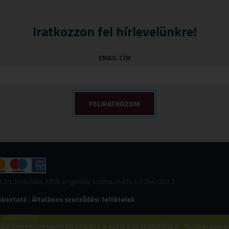
Iratkozzon fel hírlevelünkre!
EMAIL CÍM
nt Zrt. biztosítja, MNB engedély száma: H-EN-I-1064/2013
ékoztató
|
Általános szerződési feltételek
y
ASSEMBLY
ldal böngészésével hozzájárul a sütik használatához.
További infor