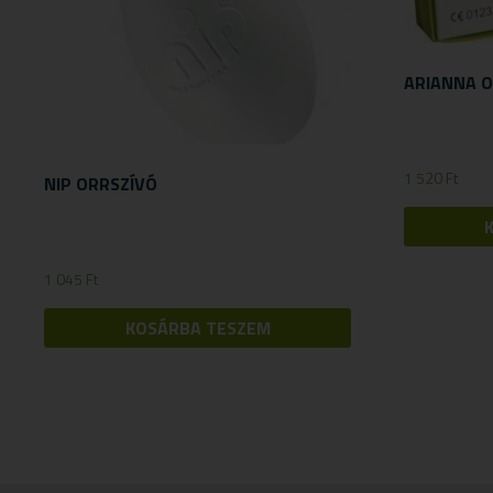
ARIANNA O
1 520
Ft
NIP ORRSZÍVÓ
1 045
Ft
KOSÁRBA TESZEM