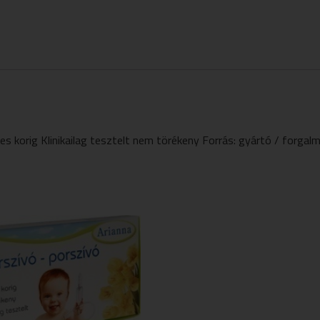
ves korig Klinikailag tesztelt nem törékeny Forrás: gyártó / forgal