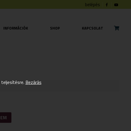
belépés
INFORMÁCIÓK
SHOP
KAPCSOLAT
eljesítésre.
Bezárás
ZEM