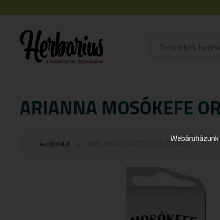
ARIANNA MOSÓKEFE O
Webáruházunk j
Kezdőoldal
ARIANNA MOSÓKEFE ORRSZÍVÓHOZ