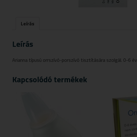
Leírás
Leírás
Arianna típusú orrszívó-porszívó tisztítására szolgál. 0-6 é
Kapcsolódó termékek