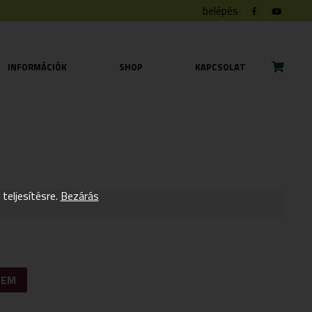
belépés
INFORMÁCIÓK
SHOP
KAPCSOLAT
eljesítésre.
Bezárás
ZEM