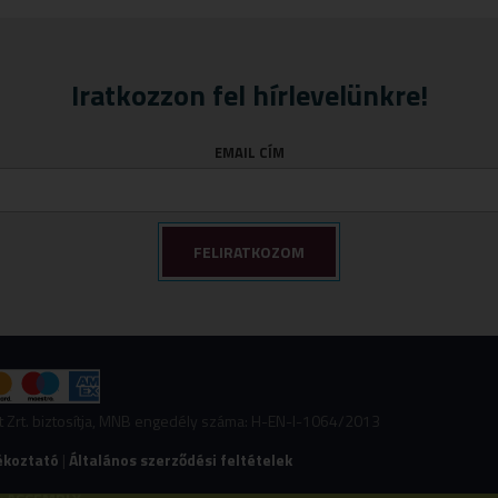
Iratkozzon fel hírlevelünkre!
EMAIL CÍM
nt Zrt. biztosítja, MNB engedély száma: H-EN-I-1064/2013
ékoztató
|
Általános szerződési feltételek