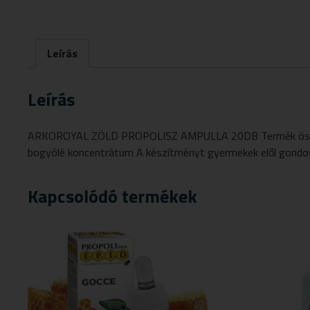
Leírás
Leírás
ARKOROYAL ZÖLD PROPOLISZ AMPULLA 20DB Termék összetétel
bogyólé koncentrátum A készítményt gyermekek elől gondosa
Kapcsolódó termékek