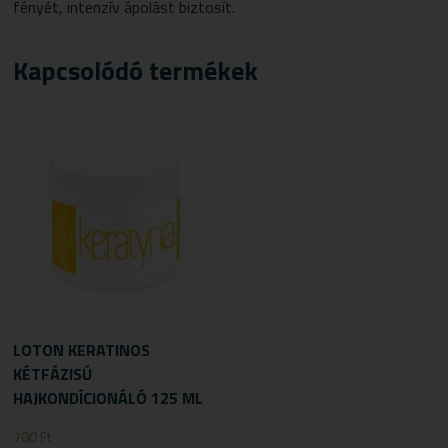
fényét, intenzív ápolást biztosít.
Kapcsolódó termékek
LOTON KERATINOS
KÉTFÁZISÚ
HAJKONDÍCIONÁLÓ 125 ML
700
Ft