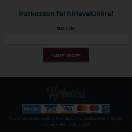
Iratkozzon fel hírlevelünkre!
EMAIL CÍM
Az online fizetést a Barion Payment Zrt. biztosítja, MNB engedély
száma: H-EN-I-1064/2013