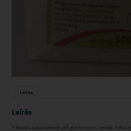
Leírás
Leírás
A Barbara kukoricakeményítő gluténmentes termék. Felhaszná