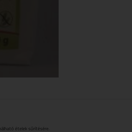
lható ételek sűrítésére.