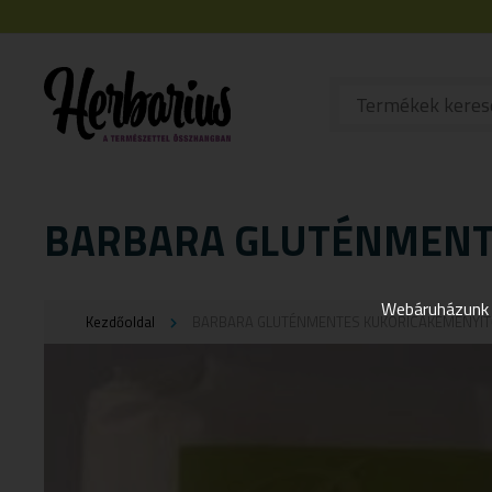
BARBARA GLUTÉNMENTE
Webáruházunk j
Kezdőoldal
BARBARA GLUTÉNMENTES KUKORICAKEMÉNYÍT