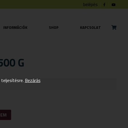
belépés
INFORMÁCIÓK
SHOP
KAPCSOLAT
00 G
eljesítésre.
Bezárás
ZEM