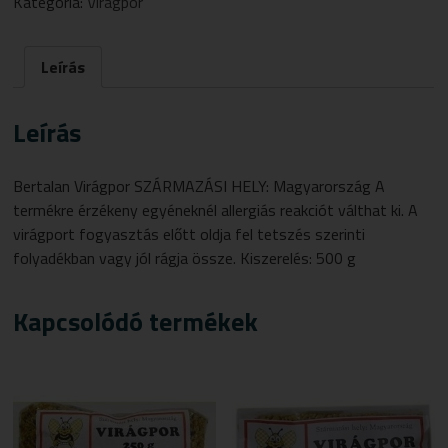
Kategória:
Virágpor
Leírás
Leírás
Bertalan Virágpor SZÁRMAZÁSI HELY: Magyarország A
termékre érzékeny egyéneknél allergiás reakciót válthat ki. A
virágport fogyasztás előtt oldja fel tetszés szerinti
folyadékban vagy jól rágja össze. Kiszerelés: 500 g
Kapcsolódó termékek