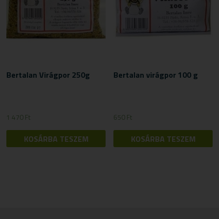
Bertalan Virágpor 250g
Bertalan virágpor 100 g
1 470
Ft
650
Ft
KOSÁRBA TESZEM
KOSÁRBA TESZEM