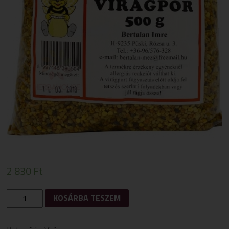
2 830
Ft
BERTALAN
KOSÁRBA TESZEM
VIRÁGPOR
500G
MENNYISÉG