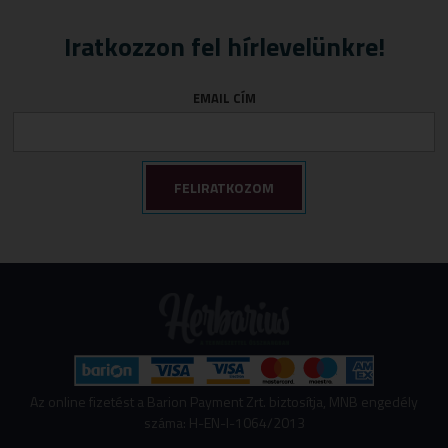
Iratkozzon fel hírlevelünkre!
EMAIL CÍM
Az online fizetést a Barion Payment Zrt. biztosítja, MNB engedély
száma: H-EN-I-1064/2013