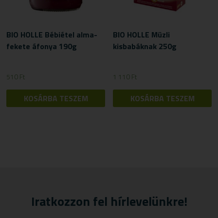
BIO HOLLE Bébiétel alma-
BIO HOLLE Müzli
fekete áfonya 190g
kisbabáknak 250g
510
Ft
1 110
Ft
KOSÁRBA TESZEM
KOSÁRBA TESZEM
Iratkozzon fel hírlevelünkre!