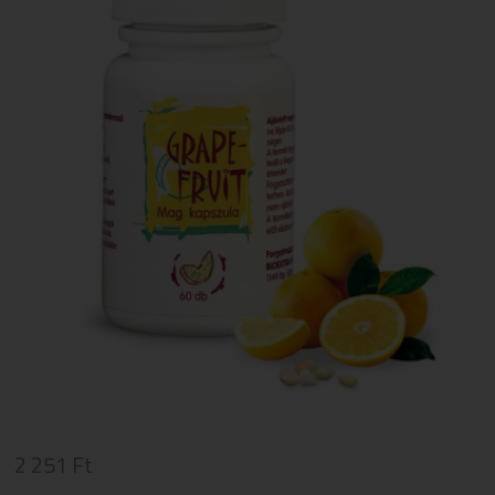
2 251
Ft