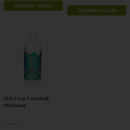
KOSÁRBA TESZEM
KOSÁRBA TESZEM
ECO-Z 4 in 1 tusfürdő
férfiaknak
1 990
Ft