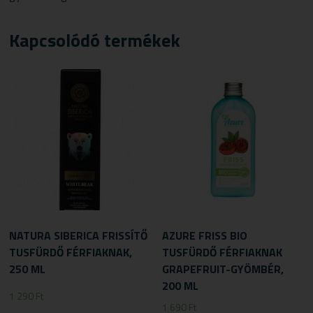
Kapcsolódó termékek
NATURA SIBERICA FRISSÍTŐ
AZURE FRISS BIO
TUSFÜRDŐ FÉRFIAKNAK,
TUSFÜRDŐ FÉRFIAKNAK
250 ML
GRAPEFRUIT-GYÖMBÉR,
200 ML
1 290
Ft
1 690
Ft