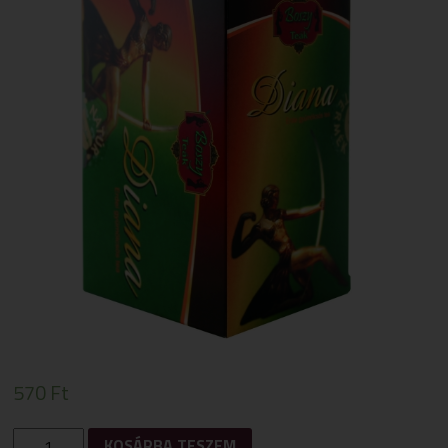
570
Ft
BOSZY
KOSÁRBA TESZEM