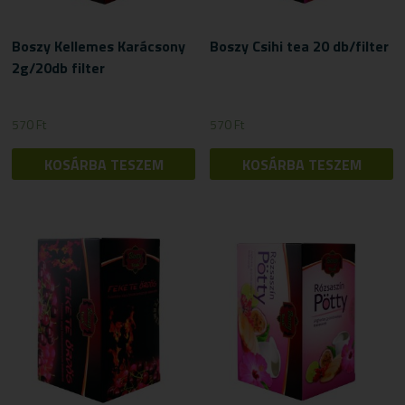
Boszy Kellemes Karácsony
Boszy Csihi tea 20 db/filter
2g/20db filter
570
Ft
570
Ft
KOSÁRBA TESZEM
KOSÁRBA TESZEM