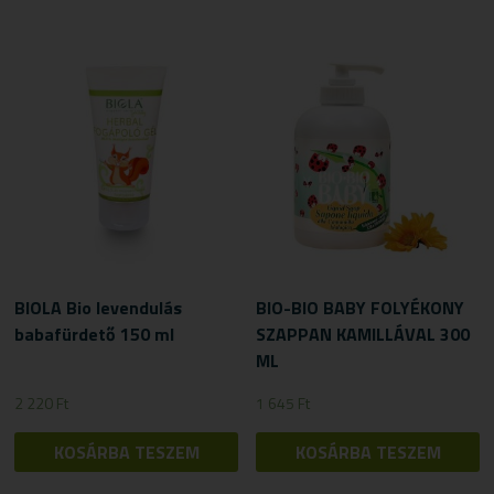
BIOLA Bio levendulás
BIO-BIO BABY FOLYÉKONY
babafürdető 150 ml
SZAPPAN KAMILLÁVAL 300
ML
2 220
Ft
1 645
Ft
KOSÁRBA TESZEM
KOSÁRBA TESZEM