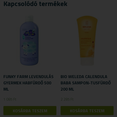
Kapcsolódó termékek
FUNKY FARM LEVENDULÁS
BIO WELEDA CALENDULA
GYERMEK HABFÜRDŐ 500
BABA SAMPON-TUSFÜRDŐ
ML
200 ML
1 085
Ft
2 285
Ft
KOSÁRBA TESZEM
KOSÁRBA TESZEM