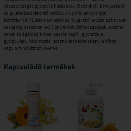
népszerűségét gyógyító hatásának köszönheti, bőrnyugtató
és gyulladáscsökkentő hatású. A kamilla antiallergén,
fertőtlenítő, fájdalomcsillapító és nyugtató hatása számtalan
betegség esetében nyújt enyhülést. Bőrbetegségek, ekcéma,
sebek és égési sérülések esetén segíti, gyorsítja a
gyógyulást. Alkalmazás: használható közvetlenül a bőrön
vagy a fürdővízhez keverve.
Kapcsolódó termékek