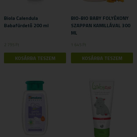
Biola Calendula
BIO-BIO BABY FOLYÉKONY
Babafürdető 200 ml
SZAPPAN KAMILLÁVAL 300
ML
2 795
Ft
1 645
Ft
KOSÁRBA TESZEM
KOSÁRBA TESZEM