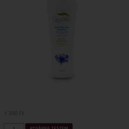
1 350
Ft
CAONATUR
KOSÁRBA TESZEM