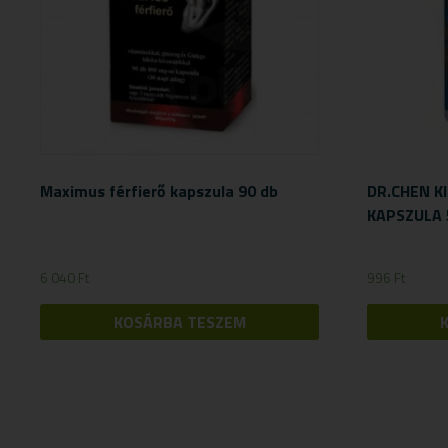
Maximus férfierő kapszula 90 db
DR.CHEN KI
KAPSZULA 
6 040
Ft
996
Ft
KOSÁRBA TESZEM