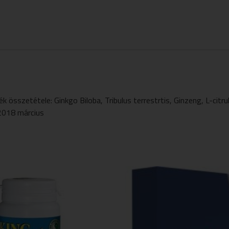
etétele: Ginkgo Biloba, Tribulus terrestrtis, Ginzeng, L-citrulli
 2018 március