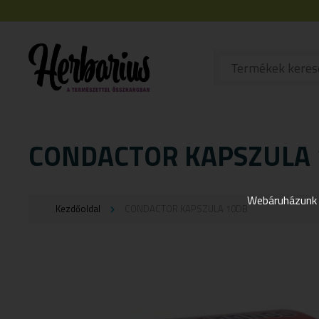
CONDACTOR KAPSZULA
Webáruházunk j
Kezdőoldal
CONDACTOR KAPSZULA 10DB