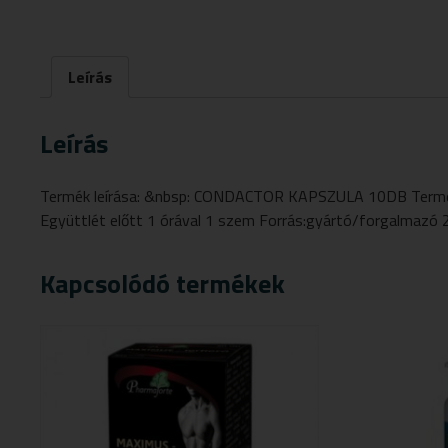
Leírás
Leírás
Termék leírása: &nbsp: CONDACTOR KAPSZULA 10DB Termék össz
Együttlét előtt 1 órával 1 szem Forrás:gyártó/forgalmazó
Kapcsolódó termékek