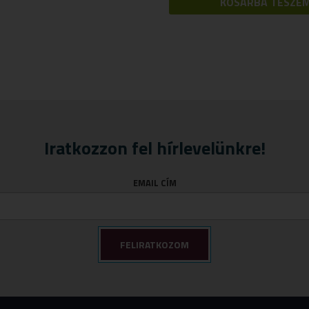
KOSÁRBA TESZE
Iratkozzon fel hírlevelünkre!
EMAIL CÍM