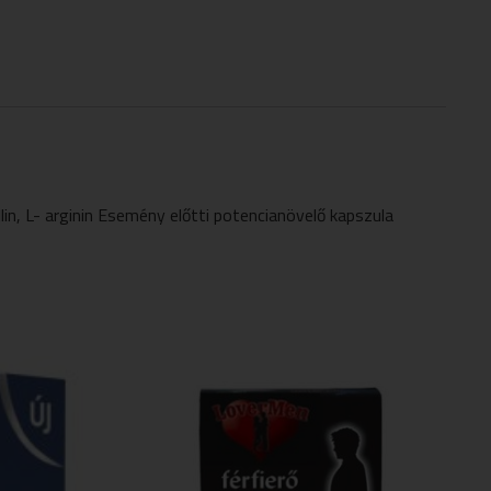
n, L- arginin Esemény előtti potencianövelő kapszula