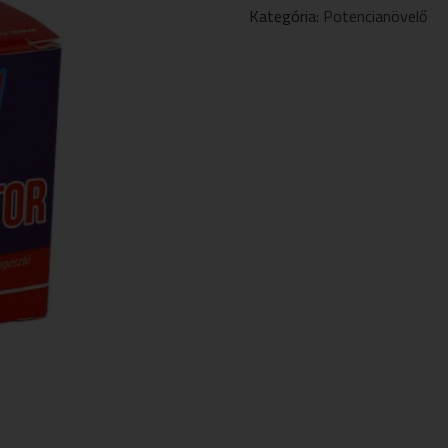
MENNYISÉG
Kategória:
Potencianövelő