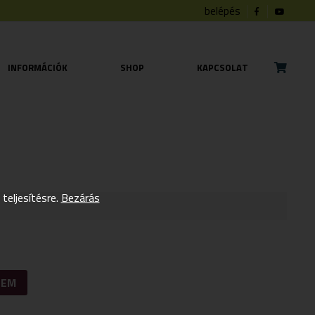
belépés
INFORMÁCIÓK
SHOP
KAPCSOLAT
eljesítésre.
Bezárás
ZEM