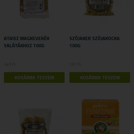
ATAISZ MAGKEVERÉK
SZÓJAKER SZÓJAKOCKA
SALÁTÁKHOZ 100G
100G
349
Ft
167
Ft
KOSÁRBA TESZEM
KOSÁRBA TESZEM