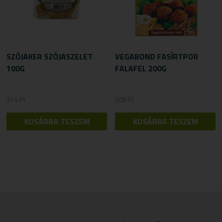
SZÓJAKER SZÓJASZELET
VEGABOND FASÍRTPOR
100G
FALAFEL 200G
214
Ft
506
Ft
KOSÁRBA TESZEM
KOSÁRBA TESZEM