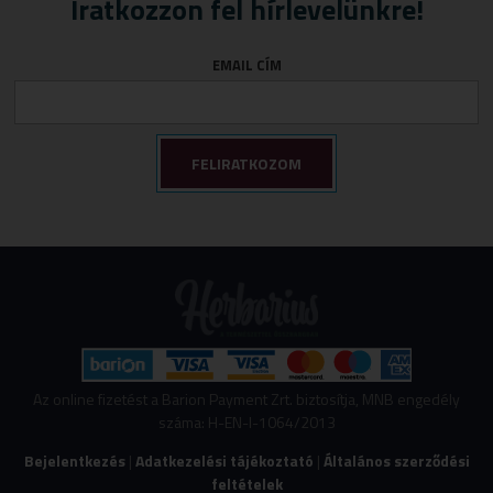
Iratkozzon fel hírlevelünkre!
EMAIL CÍM
Az online fizetést a Barion Payment Zrt. biztosítja, MNB engedély
száma: H-EN-I-1064/2013
Bejelentkezés
|
Adatkezelési tájékoztató
|
Általános szerződési
feltételek