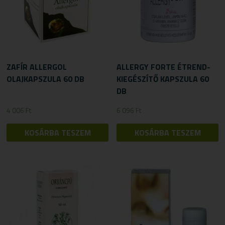
ZAFÍR ALLERGOL
ALLERGY FORTE ÉTREND-
OLAJKAPSZULA 60 DB
KIEGÉSZÍTŐ KAPSZULA 60
DB
4 006
Ft
6 096
Ft
KOSÁRBA TESZEM
KOSÁRBA TESZEM