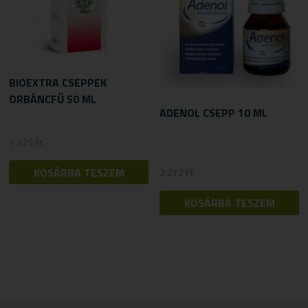
BIOEXTRA CSEPPEK
ORBÁNCFŰ 50 ML
ADENOL CSEPP 10 ML
1 329
Ft
KOSÁRBA TESZEM
2 212
Ft
KOSÁRBA TESZEM