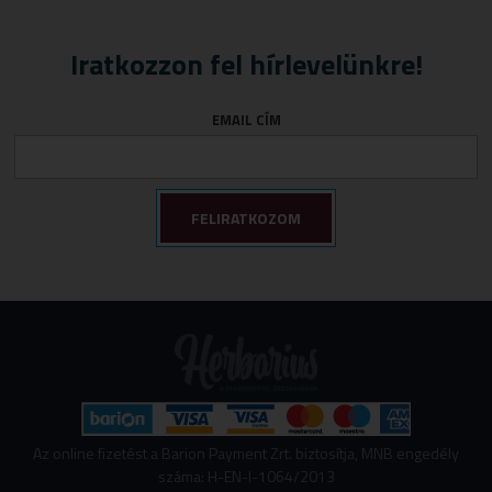
Iratkozzon fel hírlevelünkre!
EMAIL CÍM
Az online fizetést a Barion Payment Zrt. biztosítja, MNB engedély
száma: H-EN-I-1064/2013