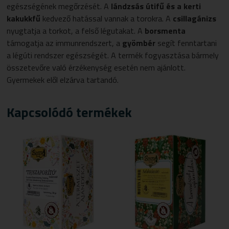
egészségének megőrzését. A
lándzsás útifű és a kerti
kakukkfű
kedvező hatással vannak a torokra. A
csillagánizs
nyugtatja a torkot, a felső légutakat. A
borsmenta
támogatja az immunrendszert, a
gyömbér
segít fenntartani
a légúti rendszer egészségét. A termék fogyasztása bármely
összetevőre való érzékenység esetén nem ajánlott.
Gyermekek elől elzárva tartandó.
Kapcsolódó termékek