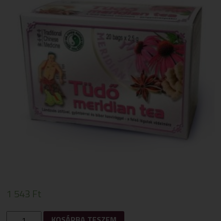
1 543
Ft
DR.
KOSÁRBA TESZEM