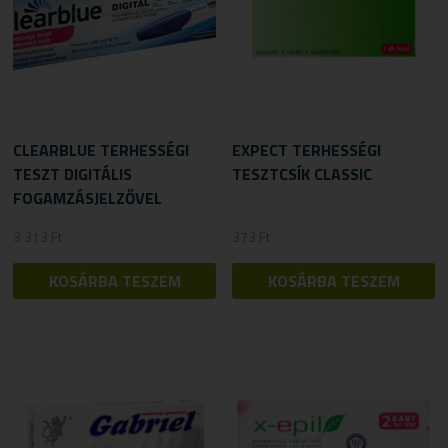
CLEARBLUE TERHESSÉGI
EXPECT TERHESSÉGI
TESZT DIGITÁLIS
TESZTCSÍK CLASSIC
FOGAMZÁSJELZŐVEL
3 313
Ft
373
Ft
KOSÁRBA TESZEM
KOSÁRBA TESZEM