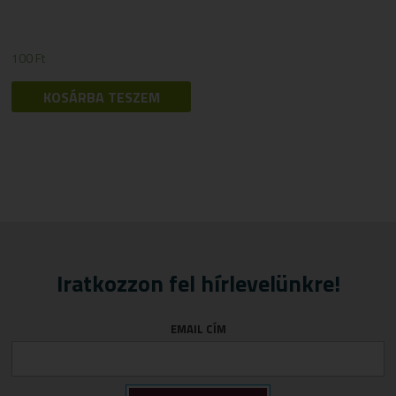
100
Ft
KOSÁRBA TESZEM
Iratkozzon fel hírlevelünkre!
EMAIL CÍM