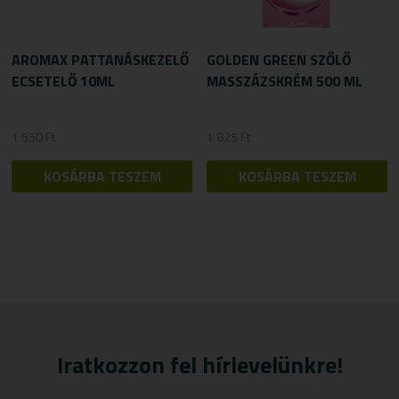
AROMAX PATTANÁSKEZELŐ
GOLDEN GREEN SZŐLŐ
ECSETELŐ 10ML
MASSZÁZSKRÉM 500 ML
1 550
Ft
1 825
Ft
KOSÁRBA TESZEM
KOSÁRBA TESZEM
Iratkozzon fel hírlevelünkre!