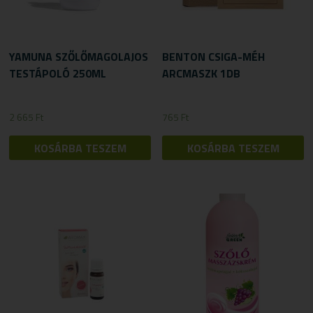
YAMUNA SZŐLŐMAGOLAJOS
BENTON CSIGA-MÉH
TESTÁPOLÓ 250ML
ARCMASZK 1DB
2 665
Ft
765
Ft
KOSÁRBA TESZEM
KOSÁRBA TESZEM