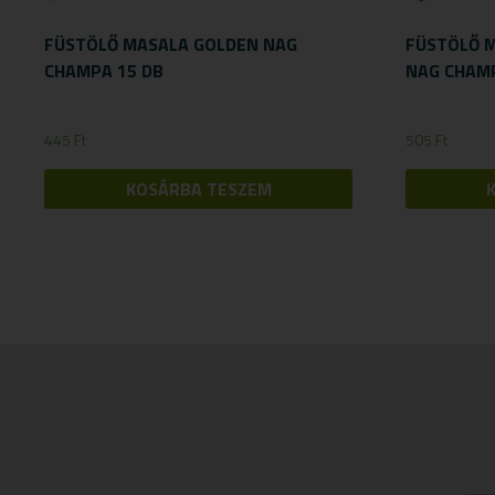
FÜSTÖLŐ MASALA GOLDEN NAG
FÜSTÖLŐ M
CHAMPA 15 DB
NAG CHAMP
445
Ft
505
Ft
KOSÁRBA TESZEM