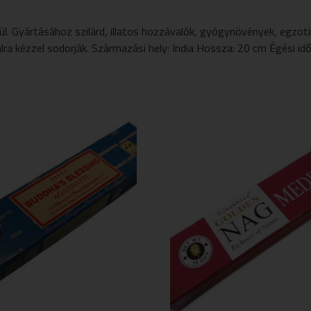
. Gyártásához szilárd, illatos hozzávalók, gyógynövények, egzotik
a kézzel sodorják. Származási hely: India Hossza: 20 cm Égési idő