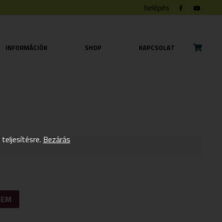
belépés
INFORMÁCIÓK
SHOP
KAPCSOLAT
eljesítésre.
Bezárás
ZEM