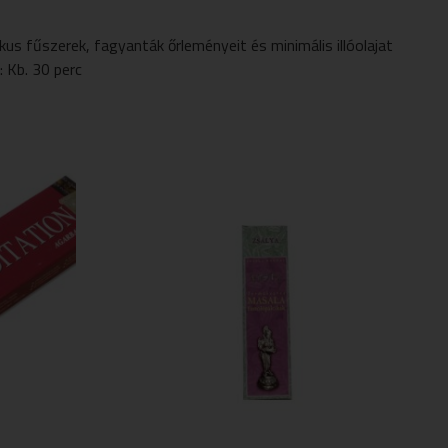
us fűszerek, fagyanták őrleményeit és minimális illóolajat
: Kb. 30 perc