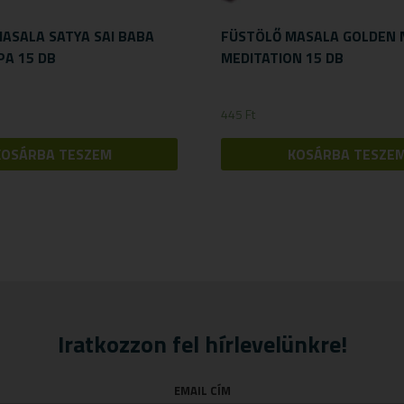
ASALA SATYA SAI BABA
FÜSTÖLŐ MASALA GOLDEN 
A 15 DB
MEDITATION 15 DB
445
Ft
KOSÁRBA TESZEM
KOSÁRBA TESZE
Iratkozzon fel hírlevelünkre!
EMAIL CÍM