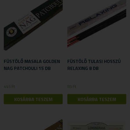
FÜSTÖLŐ MASALA GOLDEN
FÜSTÖLŐ TULASI HOSSZÚ
NAG PATCHOULI 15 DB
RELAXING 8 DB
445
Ft
85
Ft
KOSÁRBA TESZEM
KOSÁRBA TESZEM