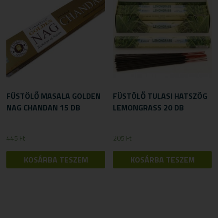
FÜSTÖLŐ MASALA GOLDEN
FÜSTÖLŐ TULASI HATSZÖG
NAG CHANDAN 15 DB
LEMONGRASS 20 DB
445
Ft
205
Ft
KOSÁRBA TESZEM
KOSÁRBA TESZEM