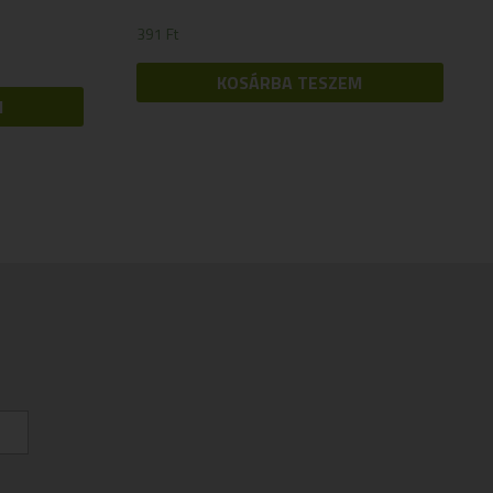
391
Ft
KOSÁRBA TESZEM
M