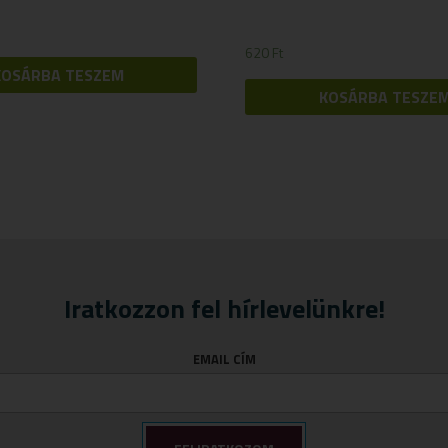
620
Ft
KOSÁRBA TESZEM
KOSÁRBA TESZE
Iratkozzon fel hírlevelünkre!
EMAIL CÍM