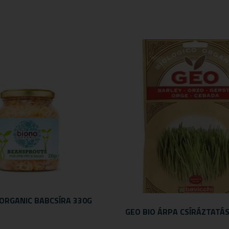
 ORGANIC BABCSÍRA 330G
GEO BIO ÁRPA CSÍRÁZTATÁ