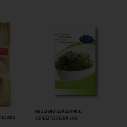
RÉDEI BIO ZSÁZSAMAG
SRA 80G
CSÍRÁZTATÁSRA 30G