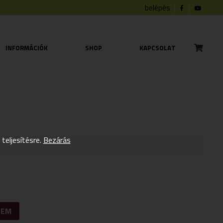
belépés
INFORMÁCIÓK
SHOP
KAPCSOLAT
eljesítésre.
Bezárás
ZEM